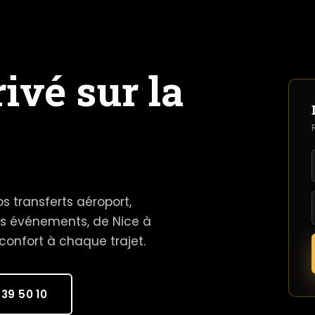
ivé sur la
s transferts aéroport,
os événements, de Nice à
 confort à chaque trajet.
39 50 10